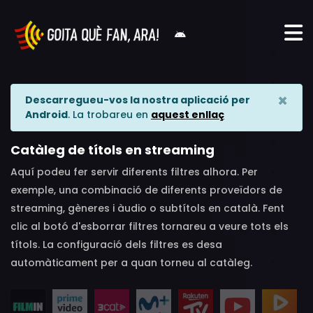
×
Descarregueu-vos la nostra aplicació per
Android
. La trobareu en
aquest enllaç
Catàleg de títols en streaming
Aquí podeu fer servir diferents filtres alhora. Per
exemple, una combinació de diferents proveïdors de
streaming, gèneres i àudio o subtítols en català. Fent
clic al botó d'esborrar filtres tornareu a veure tots els
títols. La configuració dels filtres es desa
automàticament per a quan torneu al catàleg.