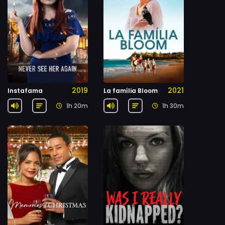
2019
2021
Instafama
La família Bloom
1h 20m
1h 30m