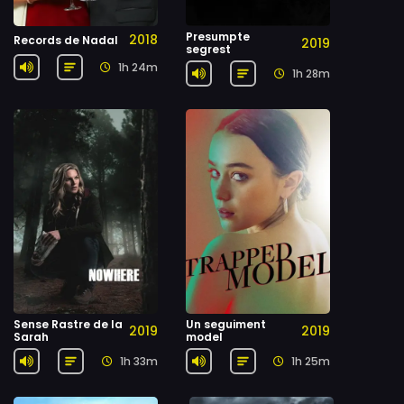
Presumpte
2018
Records de Nadal
2019
segrest
1h 24m
1h 28m
Sense Rastre de la
Un seguiment
2019
2019
Sarah
model
1h 33m
1h 25m