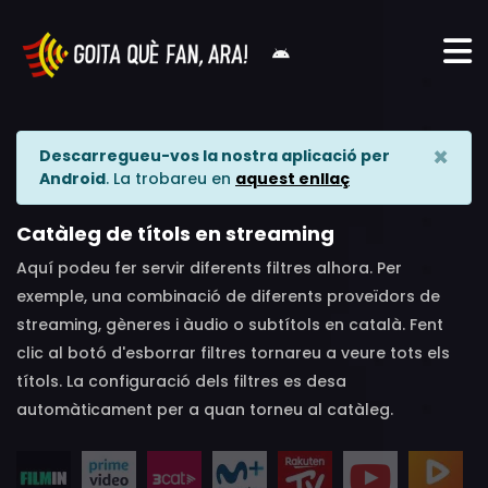
×
Descarregueu-vos la nostra aplicació per
Android
. La trobareu en
aquest enllaç
Catàleg de títols en streaming
Aquí podeu fer servir diferents filtres alhora. Per
exemple, una combinació de diferents proveïdors de
streaming, gèneres i àudio o subtítols en català. Fent
clic al botó d'esborrar filtres tornareu a veure tots els
títols. La configuració dels filtres es desa
automàticament per a quan torneu al catàleg.