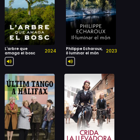
L'arbre que
Philippe Echaroux,
2024
2023
amaga el bosc
il·luminar el món