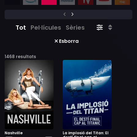
Tot
Pel·lícules
Sèries
Esborra
1468 resultats
Nashville
La implosió del Titan: El