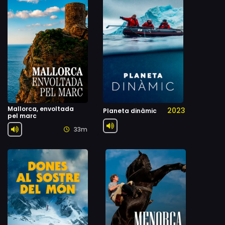
Mallorca, envoltada
2023
Planeta dinàmic
pel marc
33m