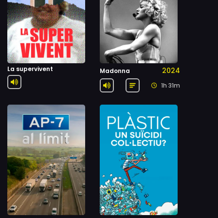
La supervivent
2024
Madonna
1h 31m