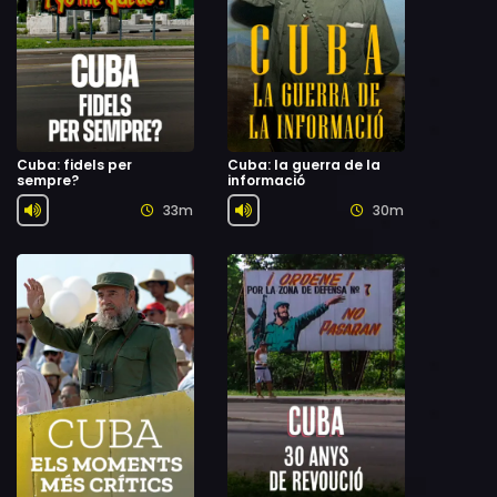
Cuba: fidels per
Cuba: la guerra de la
sempre?
informació
33m
30m