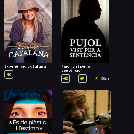
Experiència catalana
Pujol, vist per a
sentència
38m