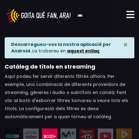
×
Descarregueu-vos la nostra aplicació per
Android
. La trobareu en
aquest enllaç
Catàleg de títols en streaming
Aquí podeu fer servir diferents filtres alhora. Per
exemple, una combinació de diferents proveïdors de
streaming, gèneres i àudio o subtítols en català. Fent
clic al botó d'esborrar filtres tornareu a veure tots els
títols. La configuració dels filtres es desa
automàticament per a quan torneu al catàleg.