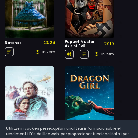
Puppet Master:
2026
Natchez
2010
Axis of Evil
1h 26m
1h 23m
Utilitzem cookies per recopilar i analitzar informació sobre el
rendiment i l’ús del lloc web, per proporcionar funcionalitats i per