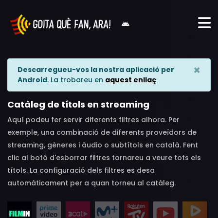
×
Descarregueu-vos la nostra aplicació per
Android
. La trobareu en
aquest enllaç
Catàleg de títols en streaming
Aquí podeu fer servir diferents filtres alhora. Per
exemple, una combinació de diferents proveïdors de
streaming, gèneres i àudio o subtítols en català. Fent
clic al botó d'esborrar filtres tornareu a veure tots els
títols. La configuració dels filtres es desa
automàticament per a quan torneu al catàleg.