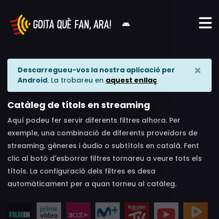
×
Descarregueu-vos la nostra aplicació per
Android
. La trobareu en
aquest enllaç
Catàleg de títols en streaming
Aquí podeu fer servir diferents filtres alhora. Per
exemple, una combinació de diferents proveïdors de
streaming, gèneres i àudio o subtítols en català. Fent
clic al botó d'esborrar filtres tornareu a veure tots els
títols. La configuració dels filtres es desa
automàticament per a quan torneu al catàleg.