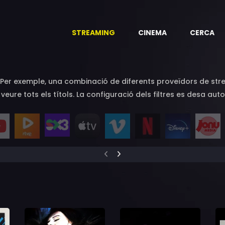
STREAMING
CINEMA
CERCA
a. Per exemple, una combinació de diferents proveïdors de str
a veure tots els títols. La configuració dels filtres es desa 