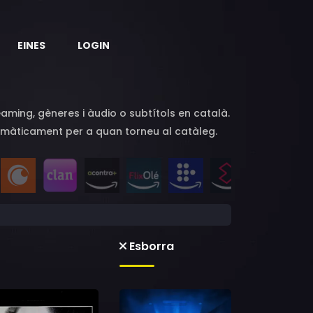
EINES
LOGIN
eaming, gèneres i àudio o subtítols en català.
automàticament per a quan torneu al catàleg.
Esborra