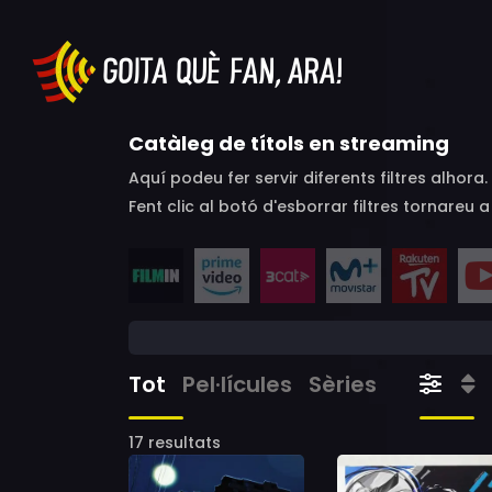
Catàleg de títols en streaming
Aquí podeu fer servir diferents filtres alhor
Fent clic al botó d'esborrar filtres tornareu 
Tot
Pel·lícules
Sèries
17 resultats