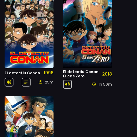
El detectiu Conan:
1996
El detectiu Conan
2018
El cas Zero
25m
1h 50m