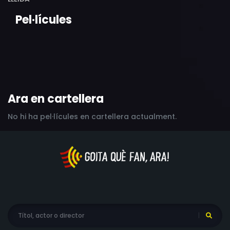
Pel·lícules
Ara en cartellera
No hi ha pel·lícules en cartellera actualment.