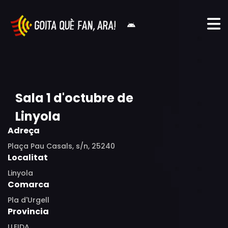
Sala 1 d'octubre de
Linyola
Adreça
Plaça Pau Casals, s/n, 25240
Localitat
Linyola
Comarca
Pla d'Urgell
Provincia
LLEIDA