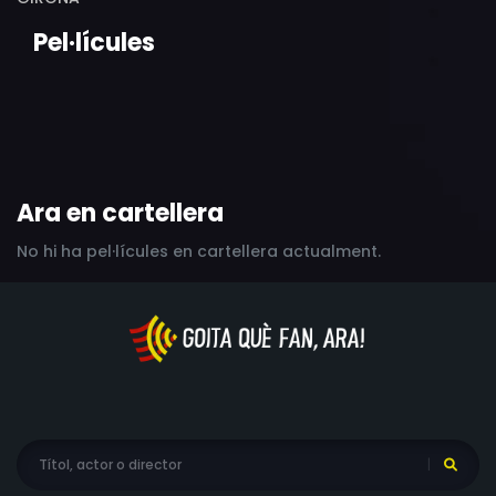
Pel·lícules
Ara en cartellera
No hi ha pel·lícules en cartellera actualment.