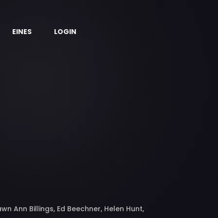
EINES
LOGIN
n Ann Billings, Ed Beechner, Helen Hunt,