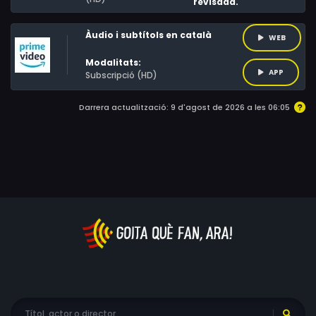
revisada.
Àudio i subtítols en català
WEB
Modalitats:
APP
Subscripció (HD)
Darrera actualització: 9 d'agost de 2026 a les 06:05