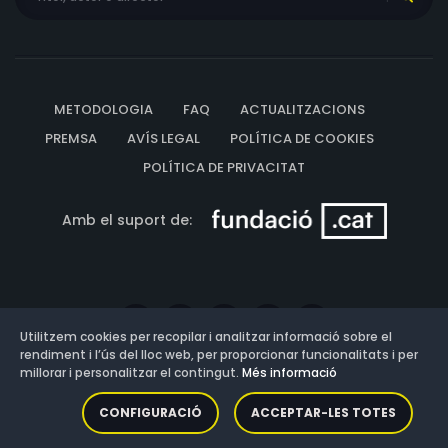
METODOLOGIA
FAQ
ACTUALITZACIONS
PREMSA
AVÍS LEGAL
POLÍTICA DE COOKIES
POLÍTICA DE PRIVACITAT
Amb el suport de:
Utilitzem cookies per recopilar i analitzar informació sobre el
rendiment i l’ús del lloc web, per proporcionar funcionalitats i per
millorar i personalitzar el contingut.
Més informació
Versió: 3.13.0.202607011342
CONFIGURACIÓ
ACCEPTAR-LES TOTES