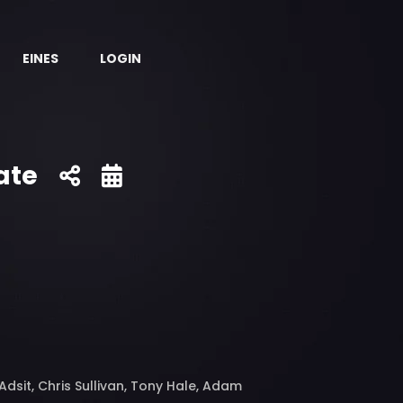
EINES
LOGIN
ate
Adsit, Chris Sullivan, Tony Hale, Adam