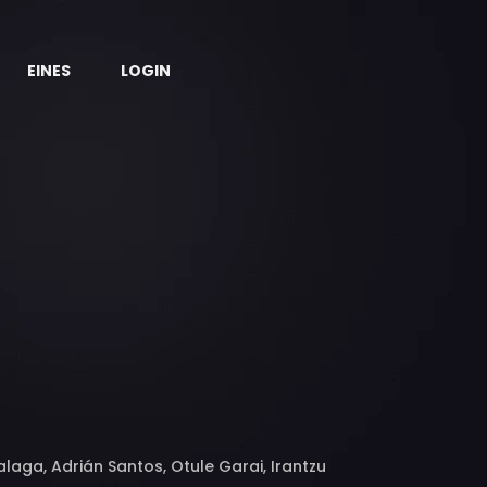
EINES
LOGIN
laga, Adrián Santos, Otule Garai, Irantzu