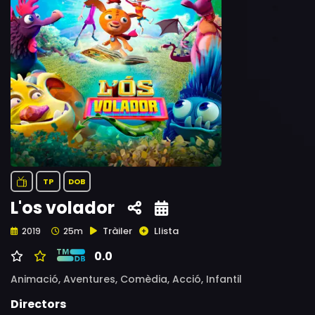
TP
DOB
L'os volador
Tràiler
Llista
2019
25m
0.0
Animació,
Aventures,
Comèdia,
Acció,
Infantil
Directors