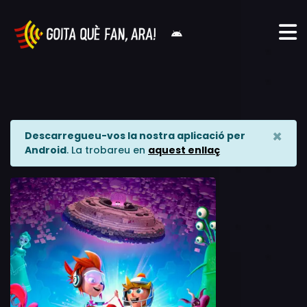
×
Descarregueu-vos la nostra aplicació per
Android
. La trobareu en
aquest enllaç