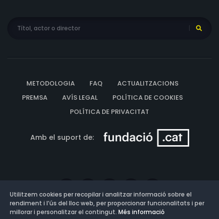
METODOLOGIA
FAQ
ACTUALITZACIONS
PREMSA
AVÍS LEGAL
POLÍTICA DE COOKIES
POLÍTICA DE PRIVACITAT
Amb el suport de:
Utilitzem cookies per recopilar i analitzar informació sobre el
rendiment i l’ús del lloc web, per proporcionar funcionalitats i per
millorar i personalitzar el contingut.
Més informació