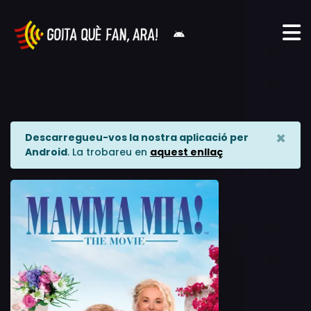
×
Descarregueu-vos la nostra aplicació per
Android
. La trobareu en
aquest enllaç