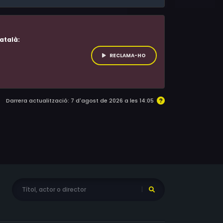
atalà:
RECLAMA-HO
Darrera actualització: 7 d'agost de 2026 a les 14:05