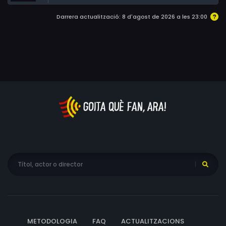
Lucy Lowe, Amari McCoy, Brad Norman, Fred Tatasciore,
Darrera actualització: 8 d'agost de 2026 a les 23:00
Kayleigh Rayne, Hynden Walch
METODOLOGIA
FAQ
ACTUALITZACIONS