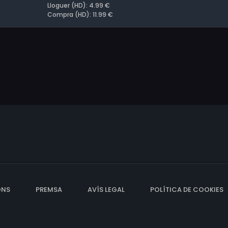
Lloguer (HD): 4.99 €
Compra (HD): 11.99 €
ONS
PREMSA
AVÍS LEGAL
POLÍTICA DE COOKIES